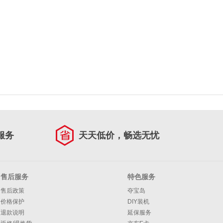
服务
天天低价，畅选无忧
售后服务
特色服务
售后政策
夺宝岛
价格保护
DIY装机
退款说明
延保服务