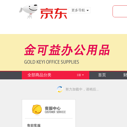
更多导航
服装城
食品
金融
全部商品分类
首页
努力加载中，请稍后...
售前客服