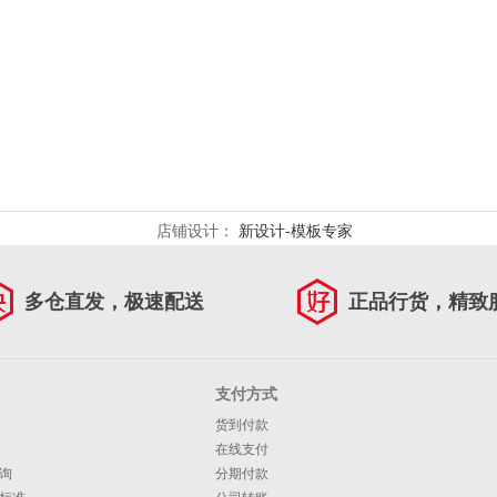
店铺设计：
新设计-模板专家
多仓直发，极速配送
正品行货，精致
支付方式
货到付款
在线支付
询
分期付款