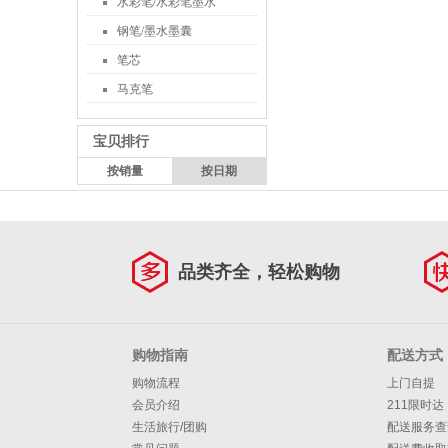
水彩笔/水彩笔墨水
钢笔/墨水墨囊
笔芯
马克笔
宝贝排行
按销量
按日期
品类齐全，轻松购物
购物指南
配送方式
购物流程
上门自提
会员介绍
211限时达
生活旅行/团购
配送服务查