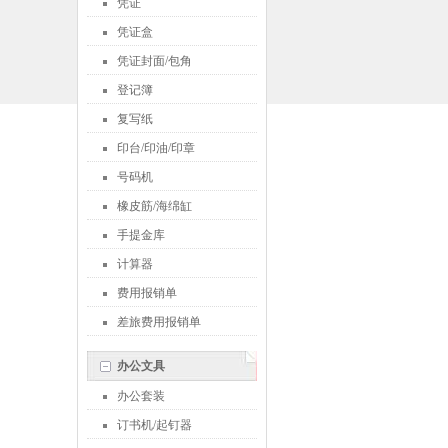
凭证
凭证盒
凭证封面/包角
登记簿
复写纸
印台/印油/印章
号码机
橡皮筋/海绵缸
手提金库
计算器
费用报销单
差旅费用报销单
办公文具
办公套装
订书机/起钉器