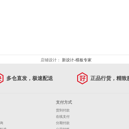
店铺设计：
新设计-模板专家
多仓直发，极速配送
正品行货，精致
支付方式
货到付款
在线支付
询
分期付款