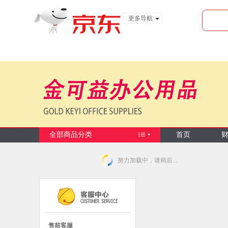
更多导航
服装城
食品
金融
全部商品分类
首页
努力加载中，请稍后...
售前客服