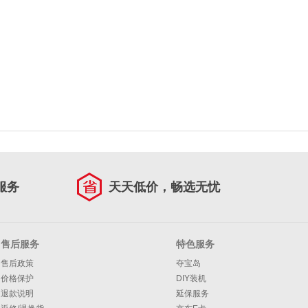
服务
天天低价，畅选无忧
售后服务
特色服务
售后政策
夺宝岛
价格保护
DIY装机
退款说明
延保服务