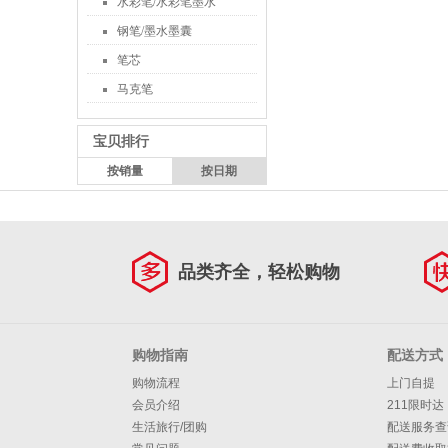
水彩笔/水彩笔墨水
钢笔/墨水墨囊
笔芯
马克笔
宝贝排行
按销量
按日期
品类齐全，轻松购物
购物指南
配送方式
购物流程
上门自提
会员介绍
211限时达
生活旅行/团购
配送服务查